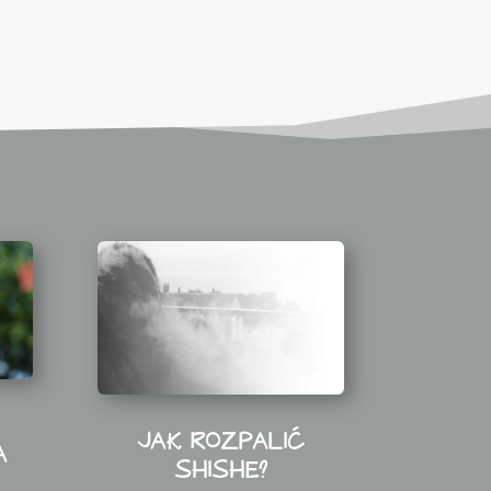
JAK ROZPALIĆ
A
SHISHE?