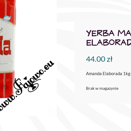
YERBA M
ELABORAD
44.00
zł
Amanda Elaborada 1kg
Brak w magazynie