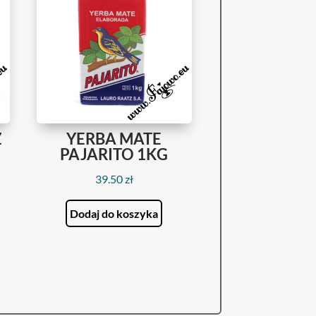
Z
YERBA MATE
PAJARITO 1KG
39.50
zł
Dodaj do koszyka