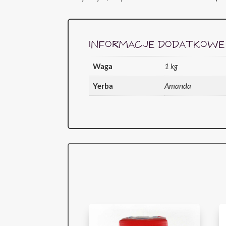
INFORMACJE DODATKOWE
Waga
1 kg
Yerba
Amanda