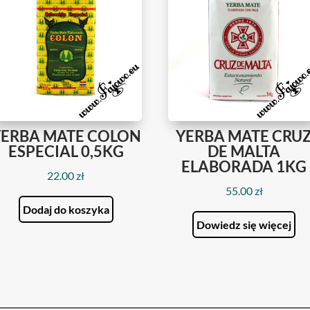
YERBA MATE COLON
YERBA MATE CRU
ESPECIAL 0,5KG
DE MALTA
ELABORADA 1KG
22.00
zł
55.00
zł
Dodaj do koszyka
Dowiedz się więcej