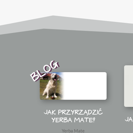
BLOG
JAK PRZYRZĄDZIĆ
JA
YERBA MATE?
Yerba Mate