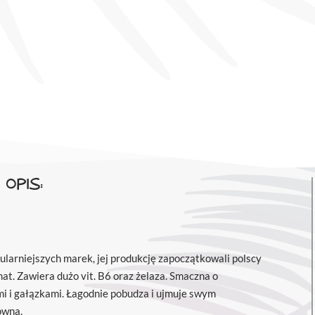
OPIS:
ularniejszych marek, jej produkcję zapoczątkowali polscy
at. Zawiera dużo vit. B6 oraz żelaza. Smaczna o
mi i gałązkami. Łagodnie pobudza i ujmuje swym
owna.