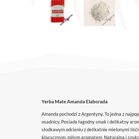
Yerba Mate Amanda Elaborada
Amanda pochodzi z Argentyny. To jedna z najpop
osadnicy. Posiada łagodny smak i delikatny arom
słodkawym odcieniu z delikatnie mielonymi liść
klasycznym, miłym aromatem. Naturalna i szyk