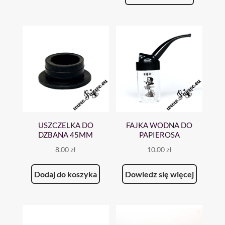
USZCZELKA DO
FAJKA WODNA DO
DZBANA 45MM
PAPIEROSA
8.00
zł
10.00
zł
Dodaj do koszyka
Dowiedz się więcej