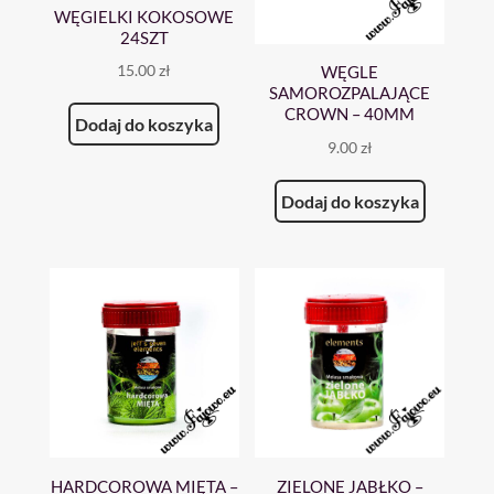
WĘGIELKI KOKOSOWE
24SZT
15.00
zł
WĘGLE
SAMOROZPALAJĄCE
CROWN – 40MM
Dodaj do koszyka
9.00
zł
Dodaj do koszyka
HARDCOROWA MIĘTA –
ZIELONE JABŁKO –