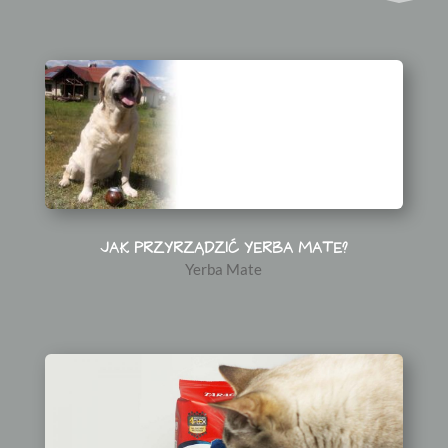
JAK PRZYRZĄDZIĆ YERBA MATE?
Yerba Mate