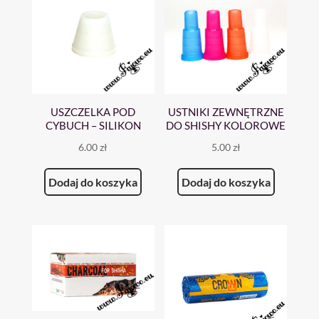
USZCZELKA POD
USTNIKI ZEWNĘTRZNE
CYBUCH – SILIKON
DO SHISHY KOLOROWE
6.00
zł
5.00
zł
Dodaj do koszyka
Dodaj do koszyka