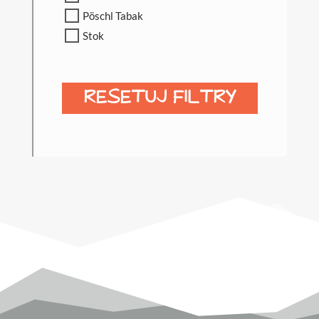
Pöschl Tabak
Stok
RESETUJ FILTRY