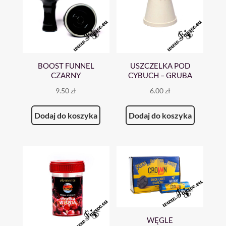
BOOST FUNNEL
USZCZELKA POD
CZARNY
CYBUCH – GRUBA
9.50
zł
6.00
zł
Dodaj do koszyka
Dodaj do koszyka
WĘGLE