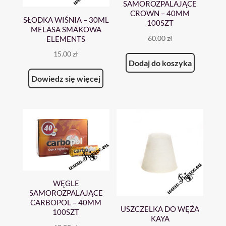
SAMOROZPALAJĄCE
CROWN – 40MM
SŁODKA WIŚNIA – 30ML
100SZT
MELASA SMAKOWA
60.00
zł
ELEMENTS
15.00
zł
Dodaj do koszyka
Dowiedz się więcej
WĘGLE
SAMOROZPALAJĄCE
CARBOPOL – 40MM
USZCZELKA DO WĘŻA
100SZT
KAYA