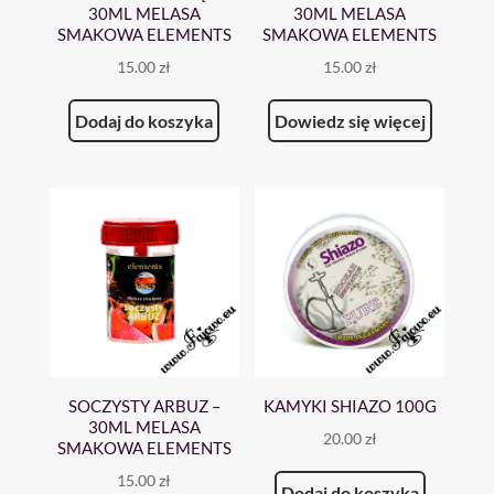
30ML MELASA
30ML MELASA
SMAKOWA ELEMENTS
SMAKOWA ELEMENTS
15.00
zł
15.00
zł
Dodaj do koszyka
Dowiedz się więcej
SOCZYSTY ARBUZ –
KAMYKI SHIAZO 100G
30ML MELASA
20.00
zł
SMAKOWA ELEMENTS
15.00
zł
Dodaj do koszyka