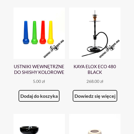
USTNIKI WEWNĘTRZNE
KAYA ELOX ECO 480
DO SHISHY KOLOROWE
BLACK
5.00
zł
268.00
zł
Dodaj do koszyka
Dowiedz się więcej