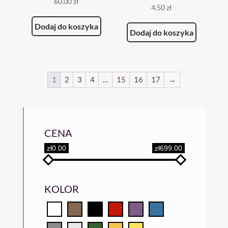
60.00
zł
4.50
zł
Dodaj do koszyka
Dodaj do koszyka
1
2
3
4
…
15
16
17
→
CENA
zł0.00
zł699.00
KOLOR