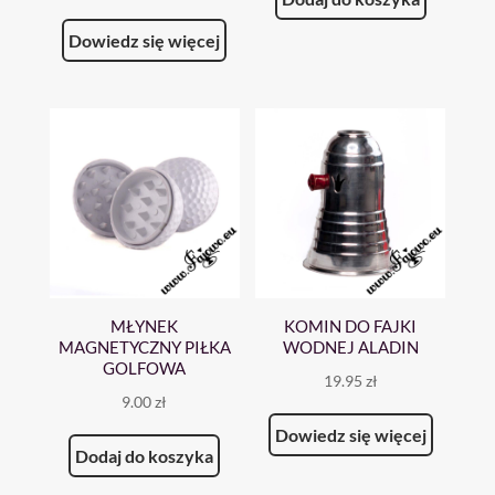
Dowiedz się więcej
MŁYNEK
KOMIN DO FAJKI
MAGNETYCZNY PIŁKA
WODNEJ ALADIN
GOLFOWA
19.95
zł
9.00
zł
Dowiedz się więcej
Dodaj do koszyka