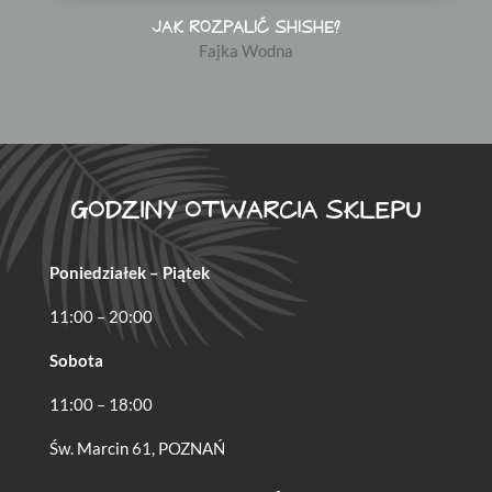
JAK ROZPALIĆ SHISHE?
Fajka Wodna
GODZINY OTWARCIA SKLEPU
Poniedziałek – Piątek
11:00 – 20:00
Sobota
11:00 – 18:00
Św. Marcin 61, POZNAŃ