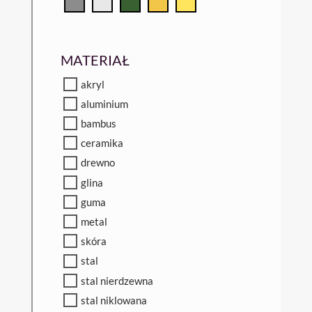
MATERIAŁ
akryl
aluminium
bambus
ceramika
drewno
glina
guma
metal
skóra
stal
stal nierdzewna
stal niklowana