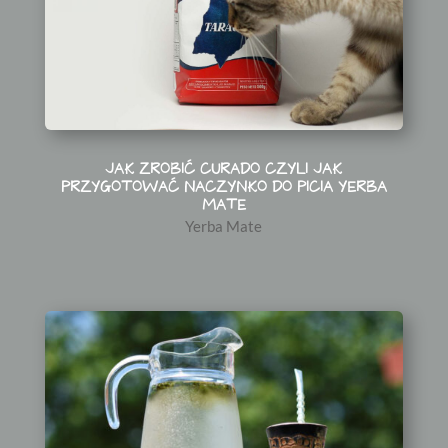
JAK ZROBIĆ CURADO CZYLI JAK
PRZYGOTOWAĆ NACZYNKO DO PICIA YERBA
MATE
Yerba Mate