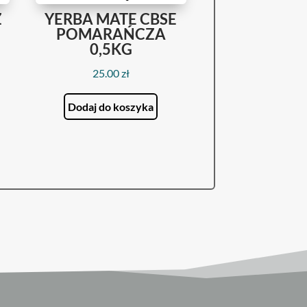
Z
YERBA MATE CBSE
POMARAŃCZA
0,5KG
25.00
zł
Dodaj do koszyka