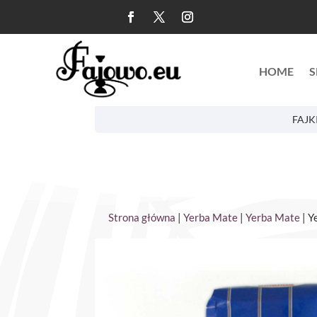
HOME
S
FAJK
Strona główna
|
Yerba Mate
|
Yerba Mate
| Y