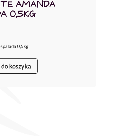
ATE AMANDA
A 0,5KG
spalada 0,5kg
 do koszyka