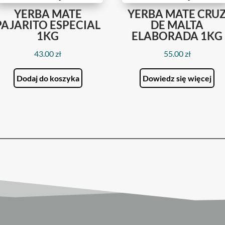
YERBA MATE
YERBA MATE CRU
PAJARITO ESPECIAL
DE MALTA
1KG
ELABORADA 1KG
43.00
zł
55.00
zł
Dodaj do koszyka
Dowiedz się więcej