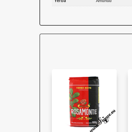
Yerba
Amanda