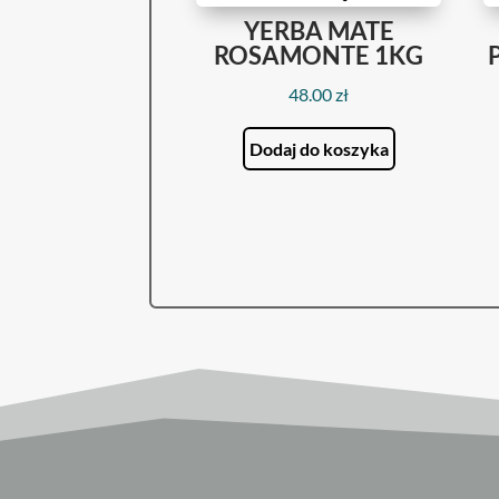
YERBA MATE
ROSAMONTE 1KG
48.00
zł
Dodaj do koszyka