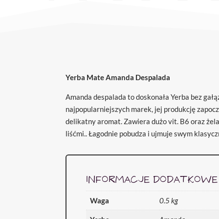
Yerba Mate Amanda Despalada
Amanda despalada to doskonała Yerba bez gałąze
najpopularniejszych marek, jej produkcję zapoc
delikatny aromat. Zawiera dużo vit. B6 oraz że
liśćmi.. Łagodnie pobudza i ujmuje swym klasy
INFORMACJE DODATKOWE
Waga
0.5 kg