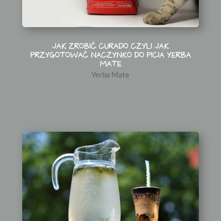
JAK ZROBIĆ CURADO CZYLI JAK
PRZYGOTOWAĆ NACZYNKO DO PICIA YERBA
MATE
Yerba Mate