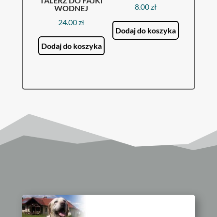
TALERZ DO FAJKI
8.00
zł
WODNEJ
24.00
zł
Dodaj do koszyka
Dodaj do koszyka