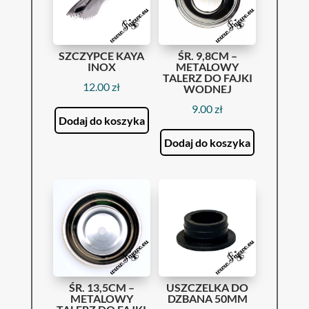
SZCZYPCE KAYA
ŚR. 9,8CM –
INOX
METALOWY
TALERZ DO FAJKI
12.00
zł
WODNEJ
9.00
zł
Dodaj do koszyka
Dodaj do koszyka
ŚR. 13,5CM –
USZCZELKA DO
METALOWY
DZBANA 50MM