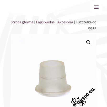
Strona główna
|
Fajki wodne
|
Akcesoria
| Uszczelka do
węża