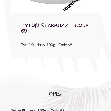
TYTOŃ STARBUZZ – CODE
69
Tytoń Starbuzz 100g – Code 69
OPIS:
Tytoń Starbuzz 100g –
Code 69