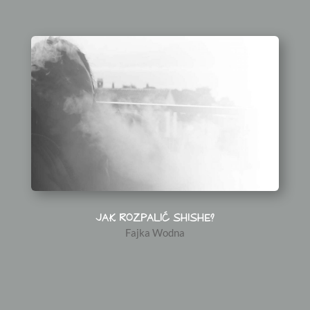
JAK ROZPALIĆ SHISHE?
Fajka Wodna