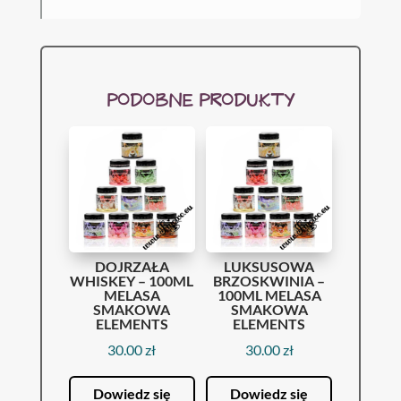
PODOBNE PRODUKTY
DOJRZAŁA
LUKSUSOWA
WHISKEY – 100ML
BRZOSKWINIA –
MELASA
100ML MELASA
SMAKOWA
SMAKOWA
ELEMENTS
ELEMENTS
30.00
zł
30.00
zł
Dowiedz się
Dowiedz się