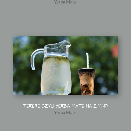
Yerba Mate
TERERE CZYLI YERBA MATE NA ZIMNO
Yerba Mate