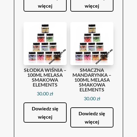
więcej
więcej
SŁODKA WIŚNIA –
SMACZNA
100ML MELASA
MANDARYNKA –
SMAKOWA
100ML MELASA
ELEMENTS
SMAKOWA
ELEMENTS
30.00
zł
30.00
zł
Dowiedz się
Dowiedz się
więcej
więcej