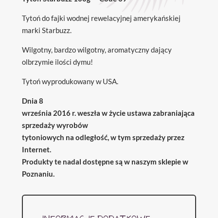
Tytoń do fajki wodnej rewelacyjnej amerykańskiej
marki Starbuzz.
Wilgotny, bardzo wilgotny, aromatyczny dający
olbrzymie ilości dymu!
Tytoń wyprodukowany w USA.
Dnia 8
września 2016 r. weszła w życie ustawa zabraniająca
sprzedaży wyrobów
tytoniowych na odległość, w tym sprzedaży przez
Internet.
Produkty te nadal dostępne są w naszym sklepie w
Poznaniu.