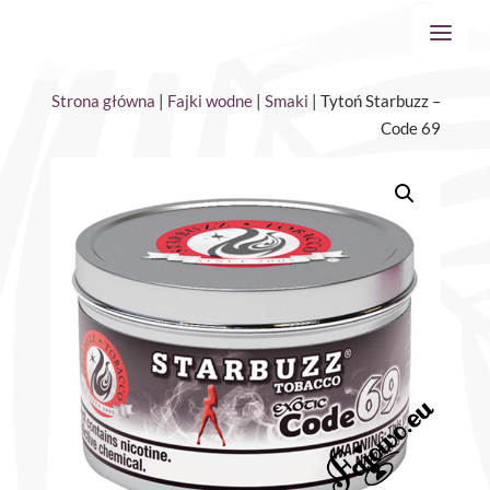
Strona główna
|
Fajki wodne
|
Smaki
| Tytoń Starbuzz –
Code 69