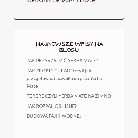
INFORMACJE DODATKOWE
NAJNOWSZE WPISY NA
BLOGU:
JAK PRZYRZĄDZIĆ YERBA MATE?
JAK ZROBIĆ CURADO czyli jak
przygotować naczynko do picia Yerba
Mate
TERERE CZYLI YERBA MATE NA ZIMNO
JAK ROZPALIĆ SHISHE?
BUDOWA FAJKI WODNEJ