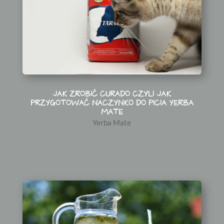
JAK ZROBIĆ CURADO CZYLI JAK
PRZYGOTOWAĆ NACZYNKO DO PICIA YERBA
MATE
Yerba Mate