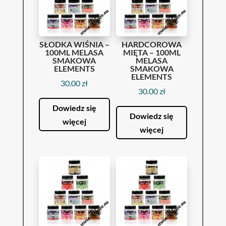
SŁODKA WIŚNIA –
HARDCOROWA
100ML MELASA
MIĘTA – 100ML
SMAKOWA
MELASA
ELEMENTS
SMAKOWA
ELEMENTS
30.00
zł
30.00
zł
Dowiedz się
Dowiedz się
więcej
więcej