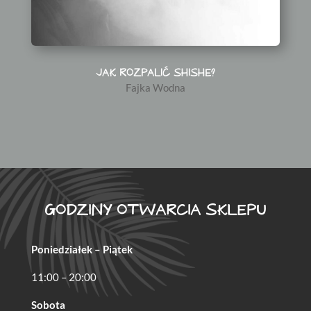
JAK ROZPALIĆ SHISHE?
Fajka Wodna
GODZINY OTWARCIA SKLEPU
Poniedziałek – Piątek
11:00 – 20:00
Sobota