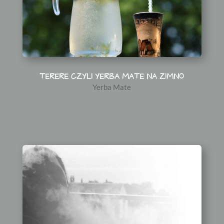
TERERE CZYLI YERBA MATE NA ZIMNO
Yerba Mate