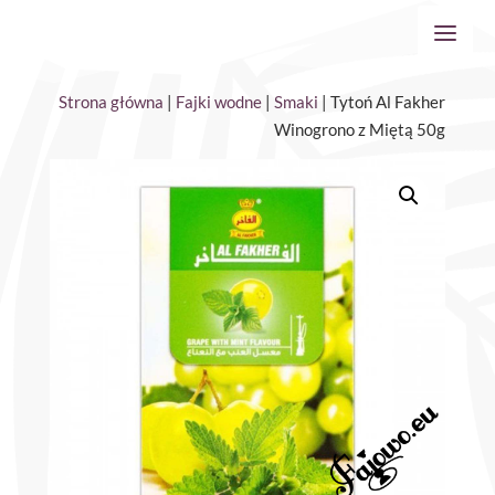
Strona główna
|
Fajki wodne
|
Smaki
| Tytoń Al Fakher
Winogrono z Miętą 50g