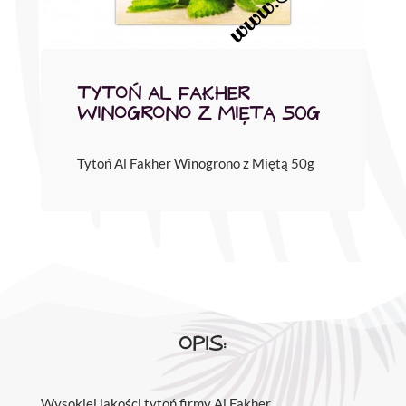
TYTOŃ AL FAKHER
WINOGRONO Z MIĘTĄ 50G
Tytoń Al Fakher Winogrono z Miętą 50g
OPIS:
Wysokiej jakości tytoń firmy Al Fakher.