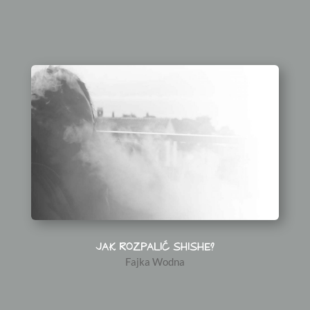
JAK ROZPALIĆ SHISHE?
Fajka Wodna