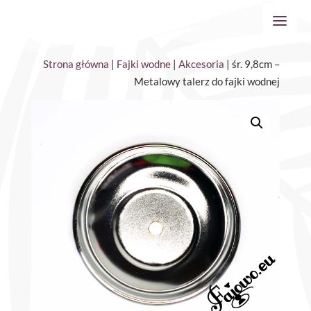
Strona główna
|
Fajki wodne
|
Akcesoria
| śr. 9,8cm –
Metalowy talerz do fajki wodnej