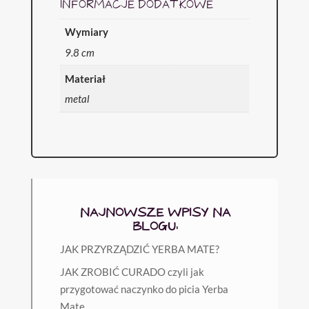
INFORMACJE DODATKOWE
Wymiary
9.8 cm
Materiał
metal
NAJNOWSZE WPISY NA
BLOGU:
JAK PRZYRZĄDZIĆ YERBA MATE?
JAK ZROBIĆ CURADO czyli jak
przygotować naczynko do picia Yerba
Mate