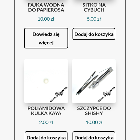
FAJKA WODNA
SITKO NA
DO PAPIEROSA
CYBUCH
10.00
zł
5.00
zł
Dowiedz się
Dodaj do koszyka
więcej
POLIAMIDOWA
SZCZYPCE DO
KULKA KAYA
SHISHY
2.00
zł
10.00
zł
Dodaj do koszyka
Dodaj do koszyka