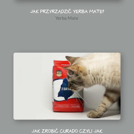
JAK PRZYRZĄDZIĆ YERBA MATE?
Yerba Mate
JAK ZROBIĆ CURADO CZYLI JAK