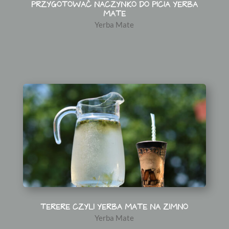
PRZYGOTOWAĆ NACZYNKO DO PICIA YERBA
MATE
Yerba Mate
TERERE CZYLI YERBA MATE NA ZIMNO
Yerba Mate