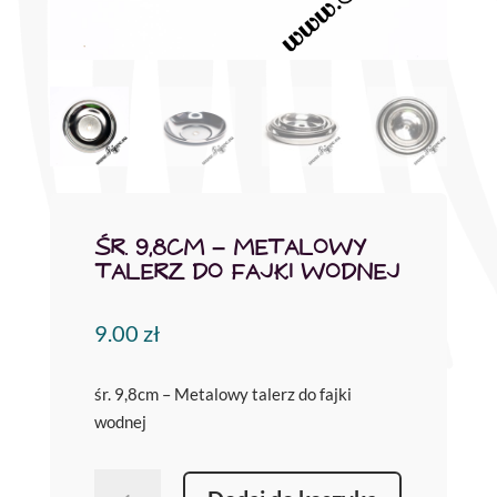
ŚR. 9,8CM – METALOWY
TALERZ DO FAJKI WODNEJ
9.00
zł
śr. 9,8cm – Metalowy talerz do fajki
wodnej
ilość