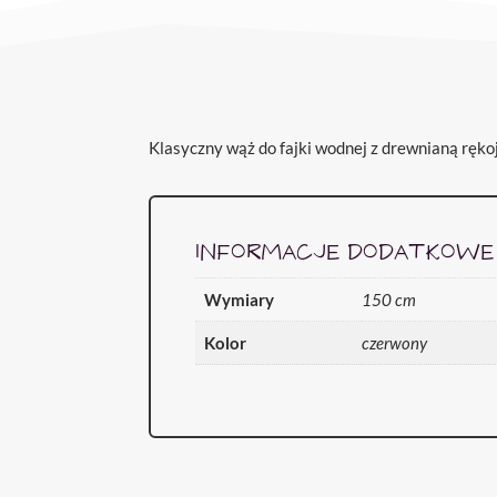
Klasyczny wąż do fajki wodnej z drewnianą ręko
INFORMACJE DODATKOWE
Wymiary
150 cm
Kolor
czerwony