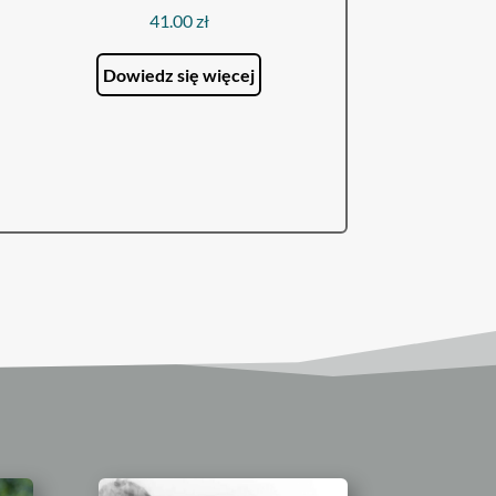
41.00
zł
Dowiedz się więcej