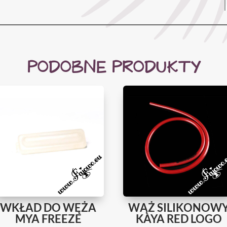
PODOBNE PRODUKTY
WKŁAD DO WĘŻA
WĄŻ SILIKONOW
MYA FREEZE
KAYA RED LOGO