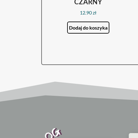
CZARNY
12.90
zł
Dodaj do koszyka