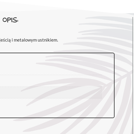
OPIS:
jeścią i metalowym ustnikiem.