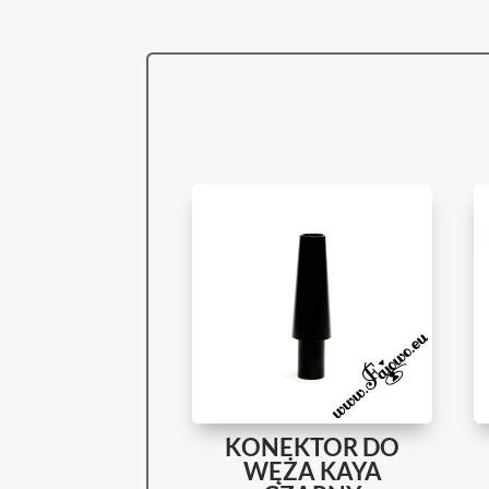
KONEKTOR DO
WĘŻA KAYA