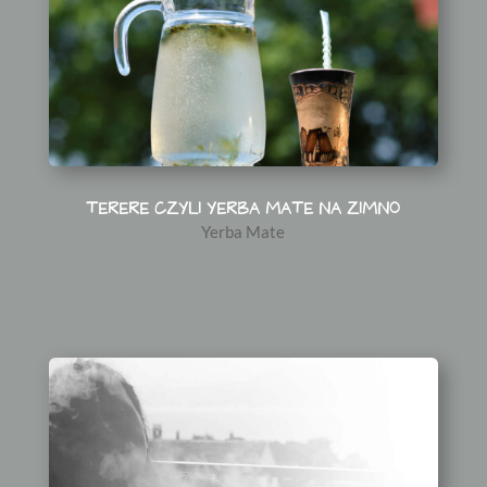
TERERE CZYLI YERBA MATE NA ZIMNO
Yerba Mate