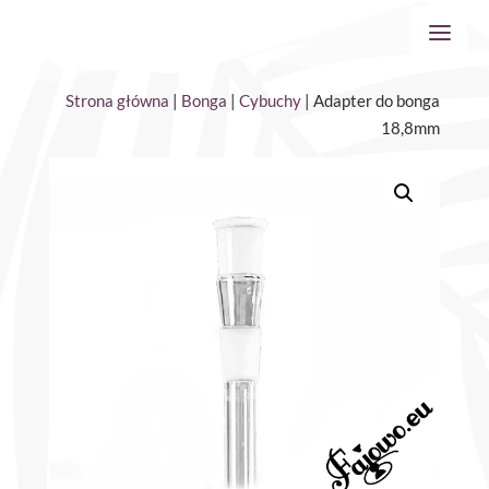
Strona główna
|
Bonga
|
Cybuchy
| Adapter do bonga
18,8mm