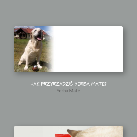
JAK PRZYRZĄDZIĆ YERBA MATE?
Yerba Mate