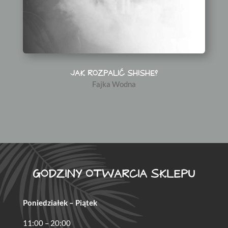
JAK ROZPALIĆ SHISHE?
Fajka Wodna
GODZINY OTWARCIA SKLEPU
Poniedziałek – Piątek
11:00 – 20:00