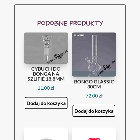
PODOBNE PRODUKTY
CYBUCH DO
BONGA NA
SZLIFIE 18,8MM
BONGO GLASSIC
30CM
11.00
zł
72.00
zł
Dodaj do koszyka
Dodaj do koszyka