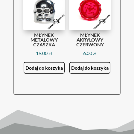
MŁYNEK
MŁYNEK
METALOWY
AKRYLOWY
CZASZKA
CZERWONY
19.00
zł
6.00
zł
Dodaj do koszyka
Dodaj do koszyka